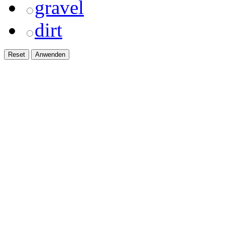
gravel
dirt
Reset
Anwenden